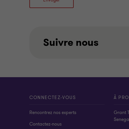
Envoyer
Suivre nous
CONNECTEZ-VOUS
À PR
Rencontrez nos experts
Grant 
Senega
Contactez-nous