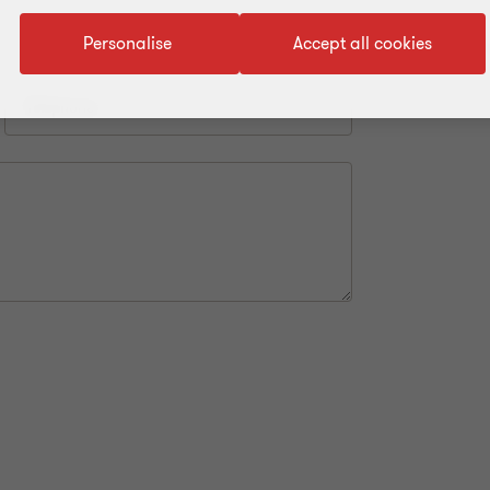
Quel est le nom de votre société ?*
Personalise
Accept all cookies
Téléphone