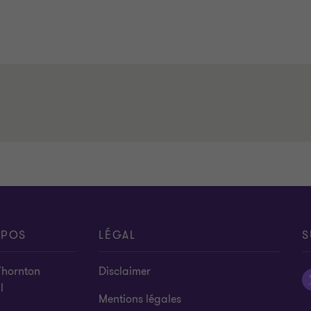
OPOS
LÉGAL
S
Thornton
Disclaimer
l
Mentions légales